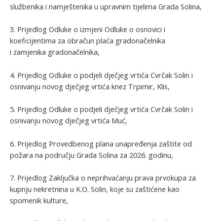
službenika i namještenika u upravnim tijelima Grada Solina,
3. Prijedlog Odluke o izmjeni Odluke o osnovici i
koeficijentima za obračun plaća gradonačelnika
i zamjenika gradonačelnika,
4. Prijedlog Odluke o podjeli dječjeg vrtića Cvrčak Solin i
osnivanju novog dječjeg vrtića knez Trpimir, Klis,
5. Prijedlog Odluke o podjeli dječjeg vrtića Cvrčak Solin i
osnivanju novog dječjeg vrtića Muć,
6. Prijedlog Provedbenog plana unapređenja zaštite od
požara na području Grada Solina za 2026. godinu,
7. Prijedlog Zaključka o neprihvaćanju prava prvokupa za
kupnju nekretnina u K.O. Solin, koje su zaštićene kao
spomenik kulture,