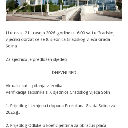
U utorak, 21. travnja 2026. godine u 16:00 sati u Gradskoj
vijećnici održat će se 8. sjednica Gradskog vijeća Grada
Solina.
Za sjednicu je predložen sljedeći
DNEVNI RED
Aktualni sat – pitanja vijećnika
Verifikacija zapisnika s 7. sjednice Gradskog vijeća Solin
1. Prijedlog I. izmjena i dopuna Proračuna Grada Solina za
2026.g.,
2. Prijedlog Odluke o koeficijentima za obračun plaća