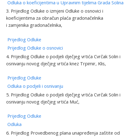
Odluka o koeficijentima u Upravnim tijelima Grada Solina
3. Prijedlog Odluke o izmjeni Odluke o osnovici i
koeficijentima za obračun plaća gradonačelnika
i zamjenika gradonačelnika,
Prijedlog Odluke
Prijedlog Odluke o osnovici
4. Prijedlog Odluke o podjeli dječjeg vrtića Cvrčak Solin i
osnivanju novog dječjeg vrtića knez Trpimir, Klis,
Prijedlog Odluke
Odluka o podjeli i osnivanju
5. Prijedlog Odluke o podjeli dječjeg vrtića Cvrčak Solin i
osnivanju novog dječjeg vrtića Muć,
Prijedlog Odluke
Odluka
6. Prijedlog Provedbenog plana unapređenja zaštite od