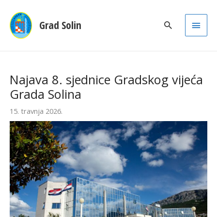
Main
Grad Solin
Men
Najava 8. sjednice Gradskog vijeća
Grada Solina
15. travnja 2026.