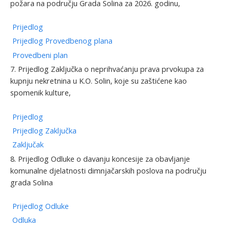
požara na području Grada Solina za 2026. godinu,
Prijedlog
Prijedlog Provedbenog plana
Provedbeni plan
7. Prijedlog Zaključka o neprihvaćanju prava prvokupa za
kupnju nekretnina u K.O. Solin, koje su zaštićene kao
spomenik kulture,
Prijedlog
Prijedlog Zaključka
Zaključak
8. Prijedlog Odluke o davanju koncesije za obavljanje
komunalne djelatnosti dimnjačarskih poslova na području
grada Solina
Prijedlog Odluke
Odluka