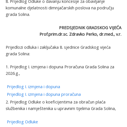
8. Prijedlog Odluke o davanju koncesije za obavljanje
komunalne djelatnosti dimnjačarskih poslova na području
grada Solina.
PREDSJEDNIK GRADSKOG VIJEĆA
Prof.prim.dr.sc. Zdravko Perko, dr.med., v.r.
Prijedlozi odluka i zaključaka 8. sjednice Gradskog vijeća
grada Solina:
1. Prijedlog I. izmjena i dopuna Proračuna Grada Solina za
2026.g.,
Prijedlog I. izmjena i dopuna
Prijedlog I. izmjena i dopuna proračuna
2. Prijedlog Odluke o koeficijentima za obračun plaća
službenika i namještenika u upravnim tijelima Grada Solina,
Prijedlog Odluke