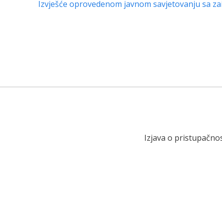
Izvješće oprovedenom javnom savjetovanju sa za
Izjava o pristupačnos