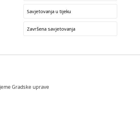
Savjetovanja u tijeku
Završena savjetovanja
ijeme Gradske uprave