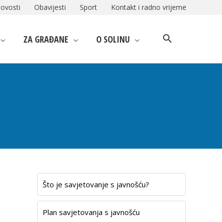
ovosti
Obavijesti
Sport
Kontakt i radno vrijeme
ZA GRAĐANE
O SOLINU
Što je savjetovanje s javnošću?
Plan savjetovanja s javnošću