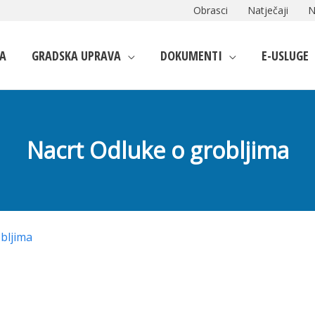
Obrasci
Natječaji
N
A
GRADSKA UPRAVA
DOKUMENTI
E-USLUGE
Nacrt Odluke o grobljima
obljima