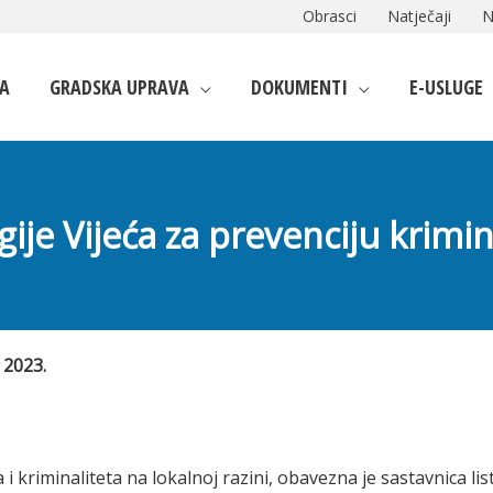
Obrasci
Natječaji
N
A
GRADSKA UPRAVA
DOKUMENTI
E-USLUGE
gije Vijeća za prevenciju krimin
 2023.
 kriminaliteta na lokalnoj razini, obavezna je sastavnica lis