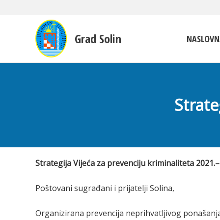
Grad Solin
NASLOVN
Strate
Strategija Vijeća za prevenciju kriminaliteta 2021.–
Poštovani sugrađani i prijatelji Solina,
Organizirana prevencija neprihvatljivog ponašanja i