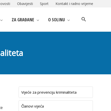
ovosti
Obavijesti
Sport
Kontakt i radno vrijeme
ZA GRAĐANE
O SOLINU
aliteta
Vijeće za prevenciju kriminaliteta
Članovi vijeća
te