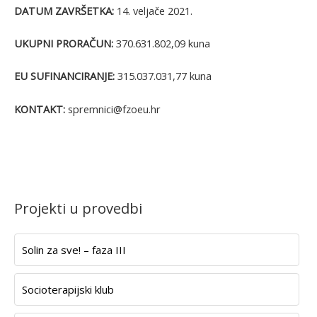
DATUM ZAVRŠETKA:
14. veljače 2021.
UKUPNI PRORAČUN:
370.631.802,09 kuna
EU SUFINANCIRANJE:
315.037.031,77 kuna
KONTAKT:
spremnici@fzoeu.hr
Projekti u provedbi
Solin za sve! – faza III
Socioterapijski klub