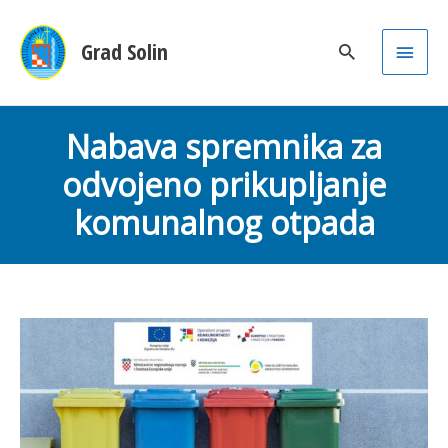
Main
Grad Solin
Men
Nabava spremnika za
odvojeno prikupljanje
komunalnog otpada