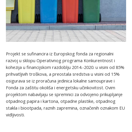
Projekt se sufinancira iz Europskog fonda za regionalni
razvoj u sklopu Operativnog programa Konkurentnost i
kohezija u financijskom razdoblju 2014.-2020. u visini od 85%
prihvatljivih troškova, a preostala sredstva u visini od 15%
osigurava se iz proračuna jedinica lokalne samouprave i
Fonda za zaštitu okoliša i energetsku učinkovitost. Ovim
projektom nabavljaju se spremnici za odvojeno prikupljanje
otpadnog papira i kartona, otpadne plastike, otpadnog
stakla i biootpada, raznih zapremina, označenih oznakom EU
vidljivosti.